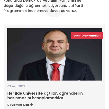
konularda Demokrasi ve Atılım Partisi’nin ne
düşündüğünü öğrenmek istiyorsanız sizi Parti
Programımızı incelemeye davet ediyoruz.
Basın Açıklamaları
03 Ara 2022
Her ilde üniversite açtılar, öğrencilerin
barınmasını hesaplamadılar.
Devamını Oku